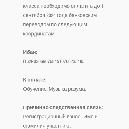
класса необходимо оплатить до 1
сентября 2024 года банковским
переводом по следующим
координатам:
Ибан:
IT62R0306967684510766235185
К оплате:
Обучение. Музыка разума.
Причинно-следственная связь:
Регистрационный взнос - Имя и
фамилия участника