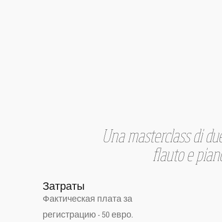
Una masterclass di due g
flauto e piano
Затраты
Фактическая плата за
регистрацию - 50 евро.