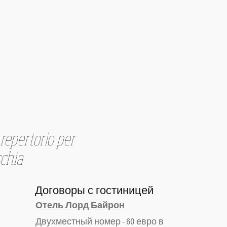
 repertorio per
schia
Договоры с гостиницей
Отель Лорд Байрон
Двухместный номер - 60 евро в