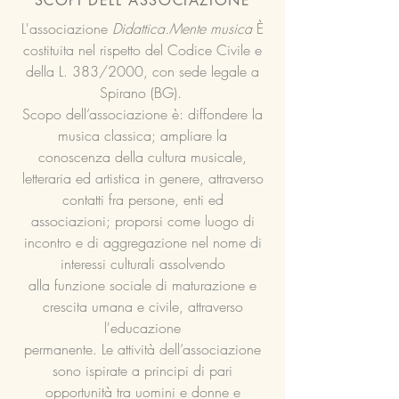
SCOPI DELL'ASSOCIAZIONE
L'associazione
Didattica.Mente musica
È
costituita nel rispetto del Codice Civile e
della L. 383/2000, con sede legale a
Spirano (BG).
Scopo dell’associazione è: diffondere la
musica classica; ampliare la
conoscenza della cultura musicale,
letteraria ed artistica in genere, attraverso
contatti fra persone, enti ed
associazioni; proporsi come luogo di
incontro e di aggregazione nel nome di
interessi culturali assolvendo
alla funzione sociale di maturazione e
crescita umana e civile, attraverso
l'educazione
permanente. Le attività dell’associazione
sono ispirate a principi di pari
opportunità tra uomini e donne e