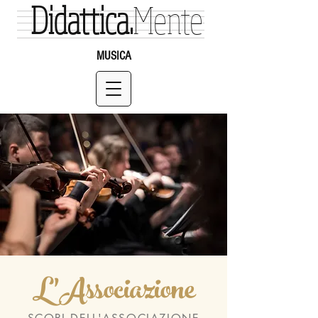
Didattica.
Mente
MUSICA
L'Associazione