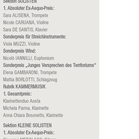
Sektion SOLISTEN
1. Absoluter Ex-Aequo-Preis:
Sara ALISENA, Trompete
Nicole CARUANA, Violine
Sara DE SANTIS, Klavier
Sonderpreis für Streichinstrumente:
Viola MUZZI, Violine
Sonderpreis Wind:
Nicolò IANNILLI, Euphonium
Sonderpreis „Junges Versprechen des Territoriums“
Elena GAMBARONI, Trompete
Mattia BORLOTTI, Schlagzeug
Rubrik KAMMERMUSIK
1. Gesamtpreis:
Klarinettenduo Aosta
Michela Parma, Klarinette
Anna Chiara Bosonetto, Klarinette
Sektion KLEINE SOLISTEN
1. Absoluter Ex-Aequo-Preis: