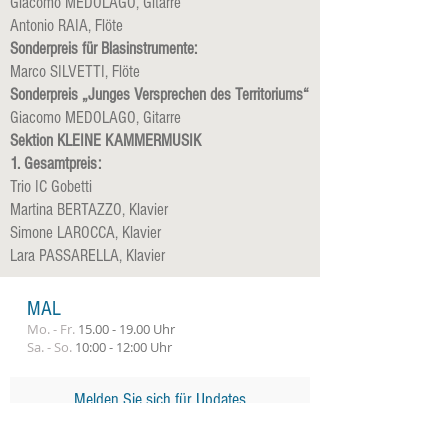
Giacomo MEDOLAGO, Gitarre
Antonio RAIA, Flöte
Sonderpreis für Blasinstrumente:
Marco SILVETTI, Flöte
Sonderpreis „Junges Versprechen des Territoriums“
Giacomo MEDOLAGO, Gitarre
Sektion KLEINE KAMMERMUSIK
1. Gesamtpreis:
Trio IC Gobetti
Martina BERTAZZO, Klavier
Simone LAROCCA, Klavier
Lara PASSARELLA, Klavier
MAL
Mo. - Fr.
15.00 - 19.00
Uhr
Sa. - So.
10:00 - 12:00 Uhr
Melden Sie sich für Updates
an