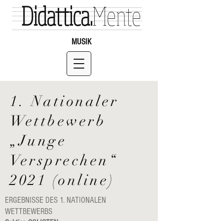
Didattica.
Mente
MUSIK
1. Nationaler
Wettbewerb
„Junge
Versprechen“
2021 (online)
ERGEBNISSE DES 1. NATIONALEN
WETTBEWERBS