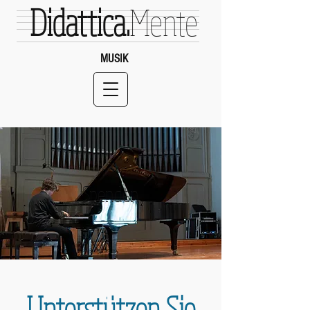
Didattica.
Mente
MUSIK
Spenden
Unterstützen Sie