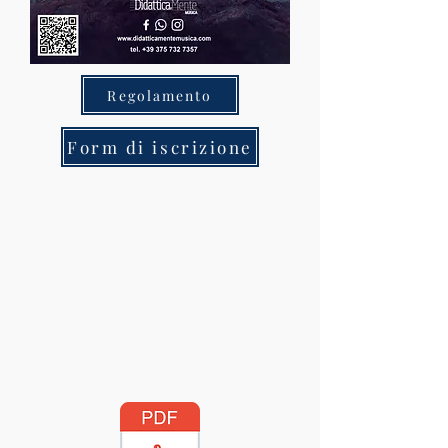
Regolamento
Form di iscrizione