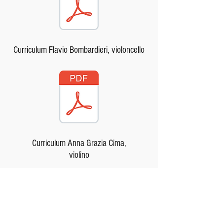
Curriculum Flavio Bombardieri, violoncello
Curriculum Anna Grazia Cima,
violino
MAL
Mo. - Fr.
15.00 - 19.00
Uhr
Sa. - So.
10:00 - 12:00 Uhr