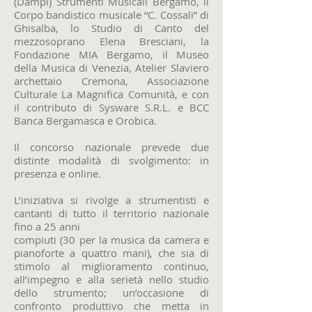
(Dampi) Strumenti Musicali Bergamo, il
Corpo bandistico musicale “C. Cossali” di
Ghisalba, lo Studio di Canto del
mezzosoprano Elena Bresciani, la
Fondazione MIA Bergamo, il Museo
della Musica di Venezia, Atelier Slaviero
archettaio Cremona, Associazione
Culturale La Magnifica Comunità, e con
il contributo di Sysware S.R.L. e BCC
Banca Bergamasca e Orobica.
Il concorso nazionale prevede due
distinte modalità di svolgimento: in
presenza e online.
L’iniziativa si rivolge a strumentisti e
cantanti di tutto il territorio nazionale
fino a 25 anni
compiuti (30 per la musica da camera e
pianoforte a quattro mani), che sia di
stimolo al miglioramento continuo,
all’impegno e alla serietà nello studio
dello strumento; un’occasione di
confronto produttivo che metta in