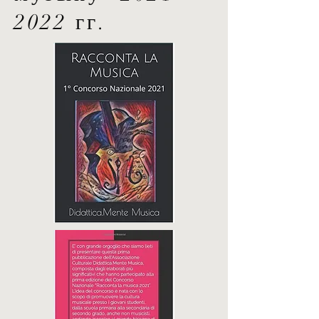
2022
гг.